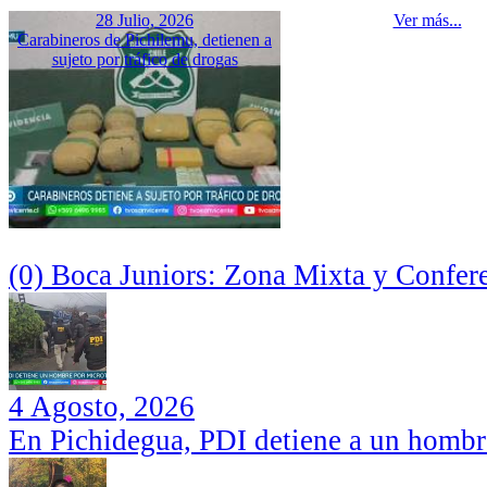
28 Julio, 2026
Ver más...
Carabineros de Pichilemu, detienen a
sujeto por tráfico de drogas
(0) Boca Juniors: Zona Mixta y Confer
4 Agosto, 2026
En Pichidegua, PDI detiene a un hombr