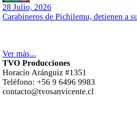
28 Julio, 2026
Carabineros de Pichilemu, detienen a su
Ver más...
TVO Producciones
Horacio Aránguiz #1351
Teléfono:
+56 9 6496 9983
contacto@tvosanvicente.cl