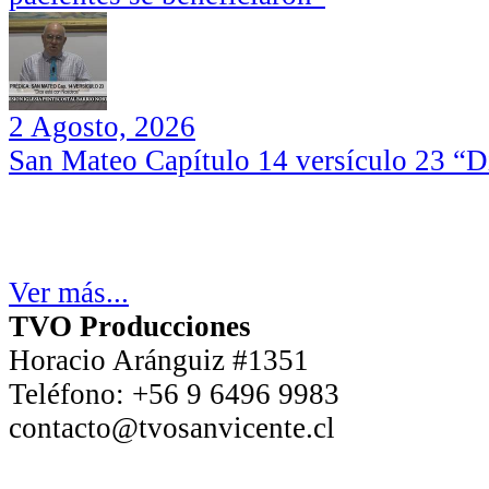
2 Agosto, 2026
San Mateo Capítulo 14 versículo 23 “Di
Ver más...
TVO Producciones
Horacio Aránguiz #1351
Teléfono:
+56 9 6496 9983
contacto@tvosanvicente.cl