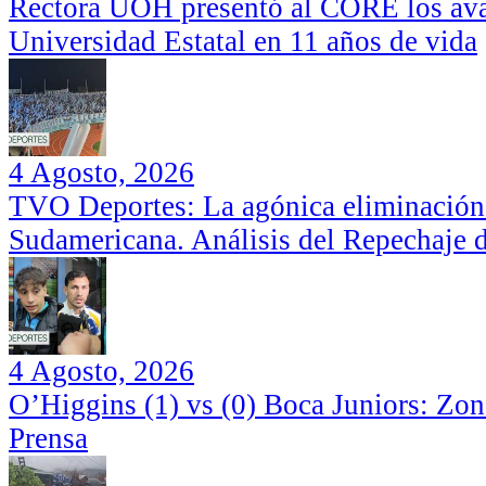
Rectora UOH presentó al CORE los ava
Universidad Estatal en 11 años de vida
4 Agosto, 2026
TVO Deportes: La agónica eliminación
Sudamericana. Análisis del Repechaje 
4 Agosto, 2026
O’Higgins (1) vs (0) Boca Juniors: Zo
Prensa