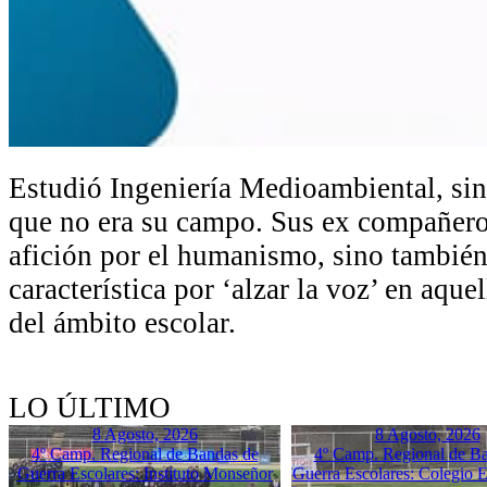
Estudió Ingeniería Medioambiental, si
que no era su campo. Sus ex compañeros
afición por el humanismo, sino también
característica por ‘alzar la voz’ en aque
del ámbito escolar.
LO ÚLTIMO
8 Agosto, 2026
8 Agosto, 2026
4º Camp. Regional de Bandas de
4º Camp. Regional de B
Guerra Escolares: Instituto Monseñor
Guerra Escolares: Colegio El