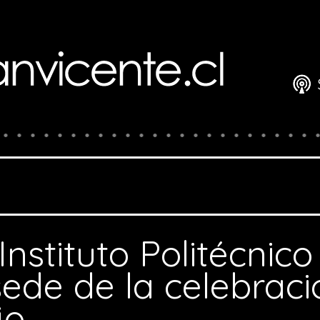
Instituto Politécnic
sede de la celebraci
jo