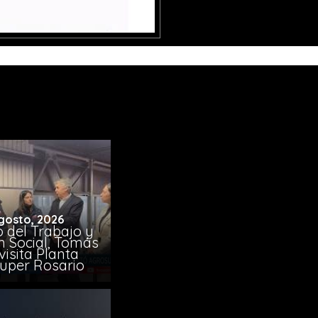
gosto, 2026
o del Trabajo y
n Social, Tomás
visita Planta
uper Rosario