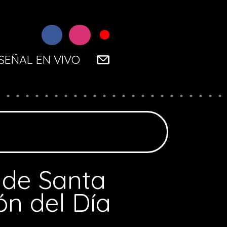
SEÑAL EN VIVO
o de Santa
ón del Día