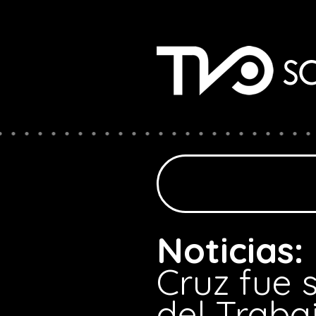
Noticias:
Cruz fue 
del Traba