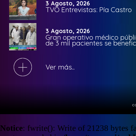
3 Agosto, 2026
TVO Entrevistas: Pía Castro
3 Agosto, 2026
Gran operativo médico públi
de 3 mil pacientes se benefi
Ver más...
c
Notice
: fwrite(): Write of 21238 bytes 