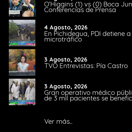
O’Higgins (1) vs (0) Boca Ju
Conferencias de Prensa
4 Agosto, 2026
En Pichidegua, PDI detiene 
microtráfico
3 Agosto, 2026
TVO Entrevistas: Pía Castro
3 Agosto, 2026
Gran operativo médico públi
de 3 mil pacientes se benefi
Ver más...