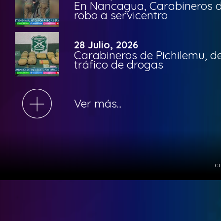
En Nancagua, Carabineros de
robo a servicentro
28 Julio, 2026
Carabineros de Pichilemu, de
tráfico de drogas
Ver más...
c