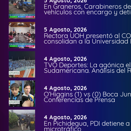
5 Agosto, 2026
En Graneros, Carabineros de
vehículos con encargo y deti
5 Agosto, 2026
Rectora UOH presentó al CO
consolidan a la Universidad 
4 Agosto, 2026
TVO Deportes: La agónica el
Sudamericana. Análisis del
4 Agosto, 2026
O’Higgins (1) vs (0) Boca Ju
Conferencias de Prensa
4 Agosto, 2026
En Pichidegua, PDI detiene 
microtráfico