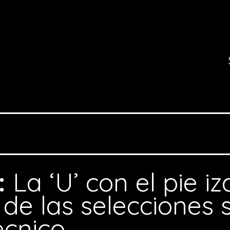
:
La ‘U’ con el pie i
s de las selecciones 
écnico