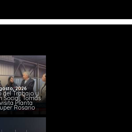
gosto, 2026
o del Trabajo y
n Social, Tomás
visita Planta
uper Rosario