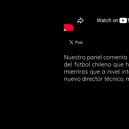
Nuestro panel comenta l
del fútbol chileno que 
mientras que a nivel in
nuevo director técnico,