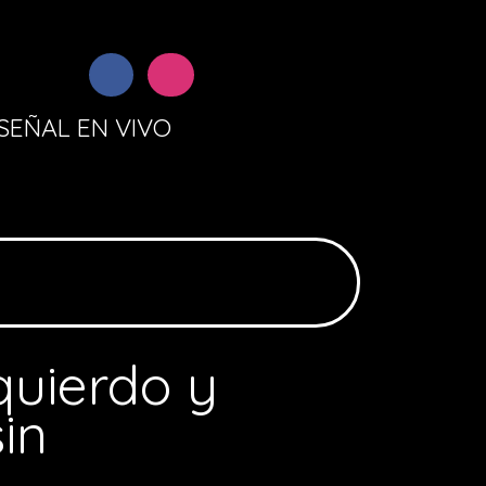
SEÑAL EN VIVO
zquierdo y
sin