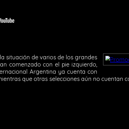
a situación de varios de los grandes
han comenzado con el pie izquierdo,
ternacional Argentina ya cuenta con
 mientras que otras selecciones aún no cuentan c