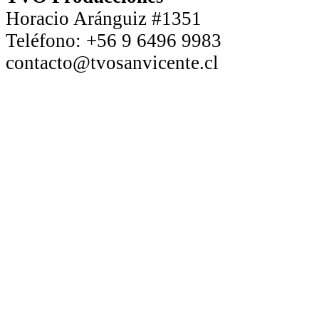
Horacio Aránguiz #1351
Teléfono:
+56 9 6496 9983
contacto@tvosanvicente.cl