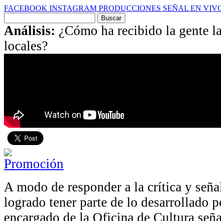
FACEBOOK
INSTAGRAM
PRODUCCIONES
SEÑAL EN VIV
Buscar
por:
Análisis:
¿Cómo ha recibido la gente la
locales?
A modo de responder a la crítica y seña
logrado tener parte de lo desarrollado p
encargado de la Oficina de Cultura seña