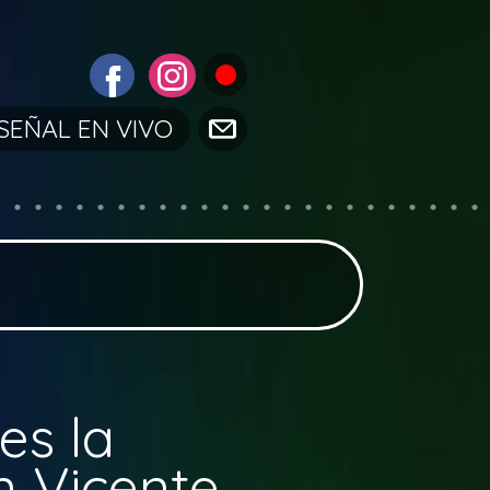
SEÑAL EN VIVO
es la
n Vicente