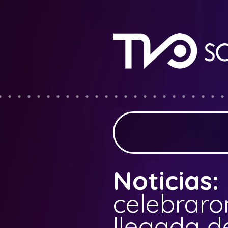
Noticias:
celebraro
llegada d