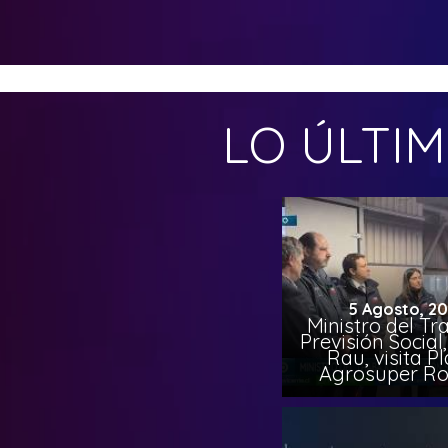
LO ÚLTI
5 Agosto, 2
Ministro del Tr
Previsión Socia
Rau, visita P
Agrosuper Ro