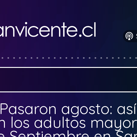
Pasaron agosto: así
n los adultos mayor
e Septiembre en Sa