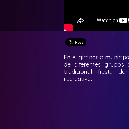
En el gimnasio municipa
de diferentes grupos 
tradicional fiesta d
recreativa.