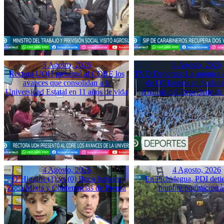
5 Agosto, 2026
4 Agosto, 2026
Rectora UOH presentó al CORE los
TVO Deportes: La agónica 
avances que consolidan a la
de O’Higgins en Sudame
Universidad Estatal en 11 años de vida
Análisis del Repechaje d
4 Agosto, 2026
4 Agosto, 2026
O’Higgins (1) vs (0) Boca Juniors:
En Pichidegua, PDI deti
Zona Mixta y Conferencias de Prensa
hombre por microtrá