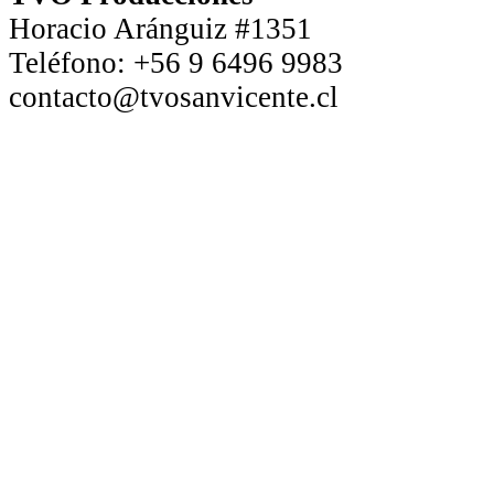
Horacio Aránguiz #1351
Teléfono:
+56 9 6496 9983
contacto@tvosanvicente.cl