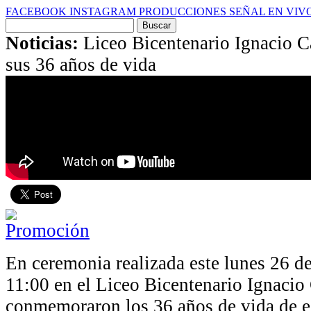
FACEBOOK
INSTAGRAM
PRODUCCIONES
SEÑAL EN VIV
Buscar
por:
Noticias:
Liceo Bicentenario Ignacio 
sus 36 años de vida
En ceremonia realizada este lunes 26 d
11:00 en el Liceo Bicentenario Ignacio 
conmemoraron los 36 años de vida de es