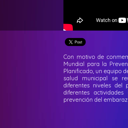
Con motivo de conmemo
Mundial para la Preve
Planificado, un equipo 
salud municipal se re
diferentes niveles del
diferentes actividade
prevención del embaraz