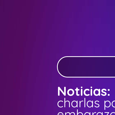
Noticias:
charlas p
embarazo