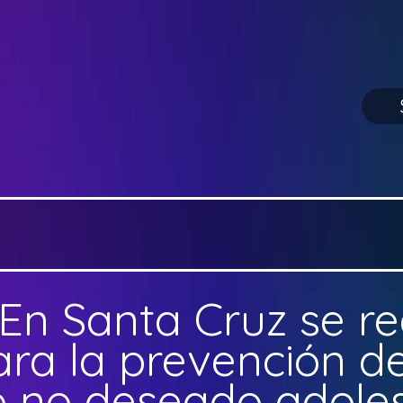
En Santa Cruz se re
ara la prevención de
 no deseado adole