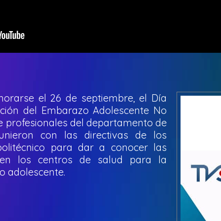
rarse el 26 de septiembre, el Día
nción del Embarazo Adolescente No
de profesionales del departamento de
unieron con las directivas de los
 politécnico para dar a conocer las
s en los centros de salud para la
o adolescente.