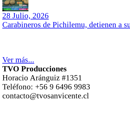
28 Julio, 2026
Carabineros de Pichilemu, detienen a su
Ver más...
TVO Producciones
Horacio Aránguiz #1351
Teléfono:
+56 9 6496 9983
contacto@tvosanvicente.cl