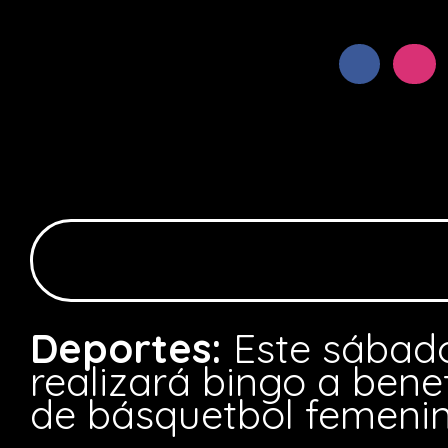
Deportes:
Este sábado
realizará bingo a benef
de básquetbol femeni