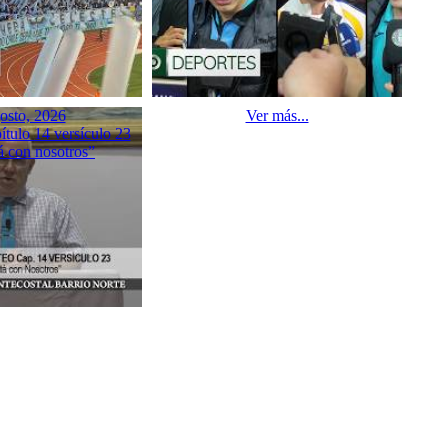
osto, 2026
Ver más...
tulo 14 versículo 23
á con nosotros”