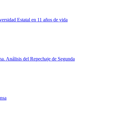
rsidad Estatal en 11 años de vida
a. Análisis del Repechaje de Segunda
ensa