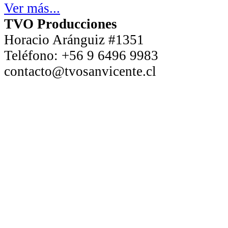
Ver más...
TVO Producciones
Horacio Aránguiz #1351
Teléfono:
+56 9 6496 9983
contacto@tvosanvicente.cl