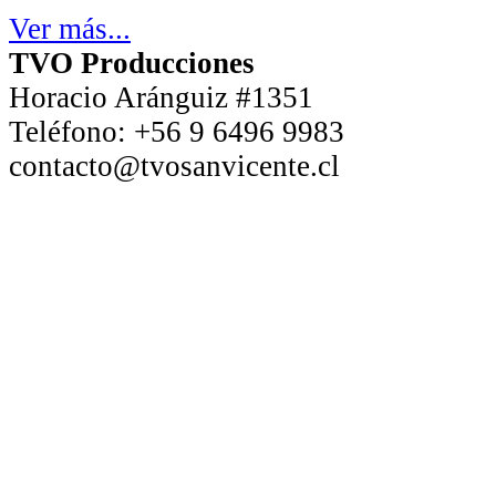
Ver más...
TVO Producciones
Horacio Aránguiz #1351
Teléfono:
+56 9 6496 9983
contacto@tvosanvicente.cl