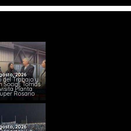
gosto, 2026
o del Trabajo y
n Social, Tomás
visita Planta
uper Rosario
gosto, 2026