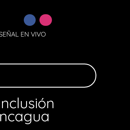
SEÑAL EN VIVO
inclusión
ancagua