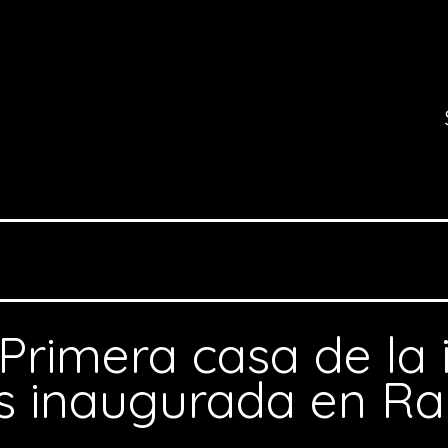
Primera casa de la 
es inaugurada en R