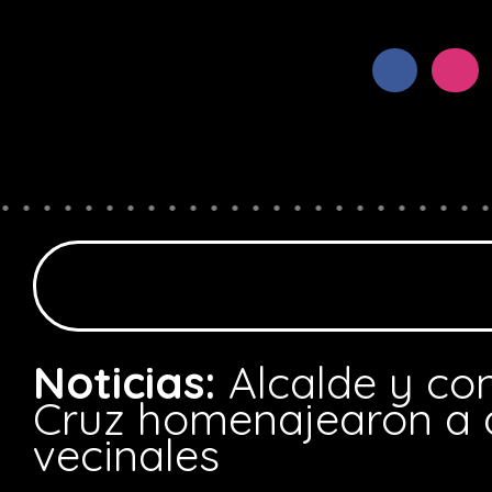
Noticias:
Alcalde y co
Cruz homenajearon a d
vecinales