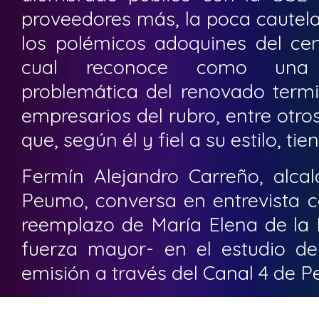
proveedores más, la poca cautela
los polémicos adoquines del cen
cual reconoce como una e
problemática del renovado termi
empresarios del rubro, entre otr
que, según él y fiel a su estilo, ti
Fermín Alejandro Carreño, alc
Peumo, conversa en entrevista
reemplazo de María Elena de la 
fuerza mayor- en el estudio d
emisión a través del Canal 4 de 