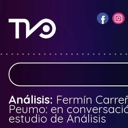
Análisis:
Fermín Carreñ
Peumo: en conversació
estudio de Análisis