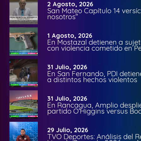
2 Agosto, 2026
San Mateo Capítulo 14 versíc
nosotros”
1 Agosto, 2026
En Mostazal detienen a suje
con violencia cometido en 
31 Julio, 2026
En San Fernando, PDI detien
a distintos hechos violentos
31 Julio, 2026
En Rancagua, Amplio despli
partido O’Higgins versus Bo
29 Julio, 2026
TVO Deportes: Análisis del R