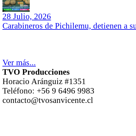
28 Julio, 2026
Carabineros de Pichilemu, detienen a su
Ver más...
TVO Producciones
Horacio Aránguiz #1351
Teléfono:
+56 9 6496 9983
contacto@tvosanvicente.cl