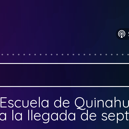
Escuela de Quinahu
ra la llegada de se