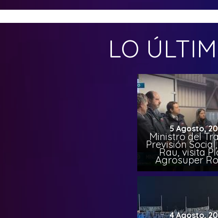
LO ÚLTI
5 Agosto, 2
Ministro del Tr
Previsión Socia
Rau, visita P
Agrosuper Ro
4 Agosto, 2