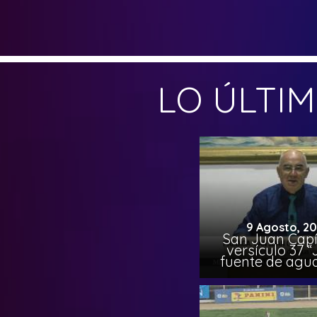
LO ÚLTI
9 Agosto, 2
San Juan Capí
versículo 37 
fuente de agua