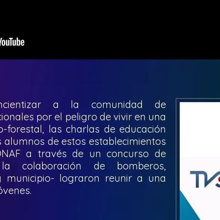
cientizar a la comunidad de
onales por el peligro de vivir en una
-forestal, las charlas de educación
os alumnos de estos establecimientos
ONAF a través de un concurso de
 la colaboración de bomberos,
y municipio- lograron reunir a una
óvenes.