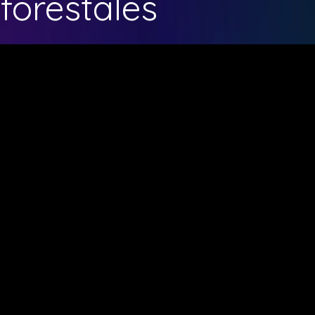
forestales