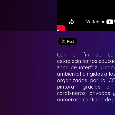
Con el fin de con
establecimientos educaci
zona de interfaz urbano
ambiental dirigidas a l
organizados por la C
pintura -gracias a
carabineros, privados 
numerosa cantidad de j