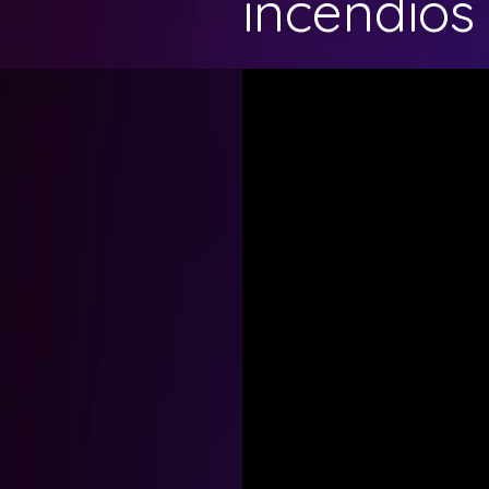
incendios 