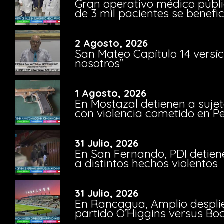
Gran operativo médico públi
de 3 mil pacientes se benefi
2 Agosto, 2026
San Mateo Capítulo 14 versíc
nosotros”
1 Agosto, 2026
En Mostazal detienen a suje
con violencia cometido en 
31 Julio, 2026
En San Fernando, PDI detien
a distintos hechos violentos
31 Julio, 2026
En Rancagua, Amplio despli
partido O’Higgins versus Bo