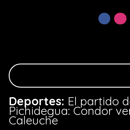
Deportes:
El partido 
Pichidegua: Condor ve
Caleuche