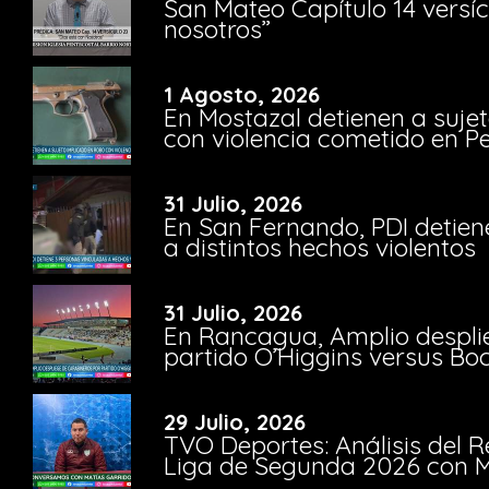
San Mateo Capítulo 14 versíc
nosotros”
1 Agosto, 2026
En Mostazal detienen a suje
con violencia cometido en 
31 Julio, 2026
En San Fernando, PDI detien
a distintos hechos violentos
31 Julio, 2026
En Rancagua, Amplio despli
partido O’Higgins versus Bo
29 Julio, 2026
TVO Deportes: Análisis del R
Liga de Segunda 2026 con M