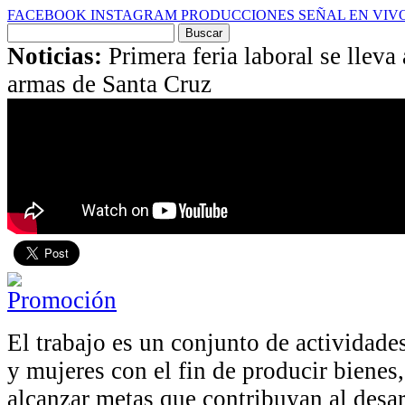
FACEBOOK
INSTAGRAM
PRODUCCIONES
SEÑAL EN VIV
Buscar
por:
Noticias:
Primera feria laboral se lleva
armas de Santa Cruz
El trabajo es un conjunto de actividad
y mujeres con el fin de producir bienes
alcanzar metas que contribuyan al desa