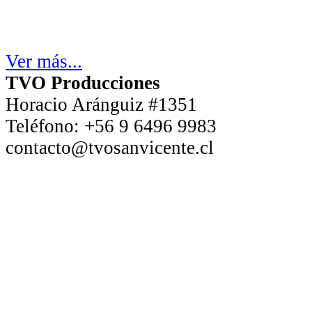
Ver más...
TVO Producciones
Horacio Aránguiz #1351
Teléfono:
+56 9 6496 9983
contacto@tvosanvicente.cl