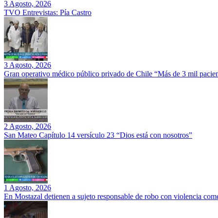
3 Agosto, 2026
TVO Entrevistas: Pía Castro
3 Agosto, 2026
Gran operativo médico público privado de Chile “Más de 3 mil pacien
2 Agosto, 2026
San Mateo Capítulo 14 versículo 23 “Dios está con nosotros”
1 Agosto, 2026
En Mostazal detienen a sujeto responsable de robo con violencia co