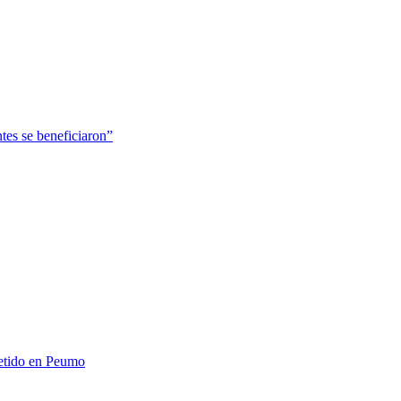
tes se beneficiaron”
metido en Peumo