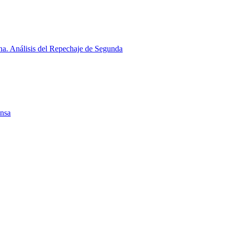
a. Análisis del Repechaje de Segunda
ensa