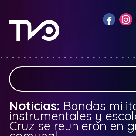
Noticias:
Bandas milit
instrumentales y esco
Cruz se reunieron en 
comunal