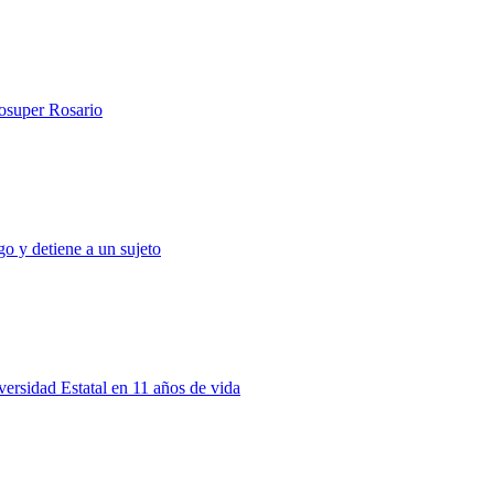
rosuper Rosario
o y detiene a un sujeto
rsidad Estatal en 11 años de vida