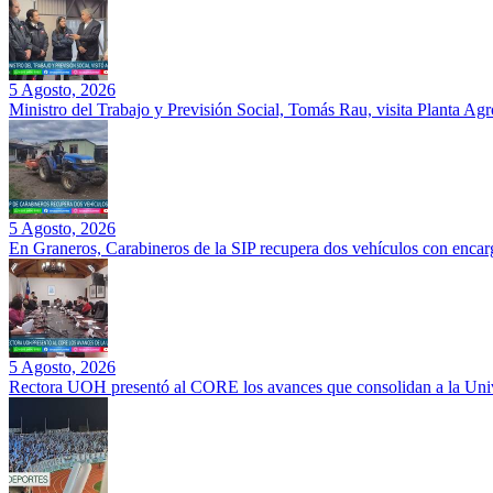
5 Agosto, 2026
Ministro del Trabajo y Previsión Social, Tomás Rau, visita Planta Ag
5 Agosto, 2026
En Graneros, Carabineros de la SIP recupera dos vehículos con encarg
5 Agosto, 2026
Rectora UOH presentó al CORE los avances que consolidan a la Unive