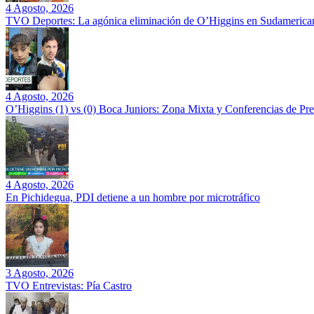
4 Agosto, 2026
TVO Deportes: La agónica eliminación de O’Higgins en Sudamerican
4 Agosto, 2026
O’Higgins (1) vs (0) Boca Juniors: Zona Mixta y Conferencias de Pr
4 Agosto, 2026
En Pichidegua, PDI detiene a un hombre por microtráfico
3 Agosto, 2026
TVO Entrevistas: Pía Castro