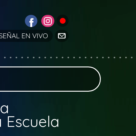
SEÑAL EN VIVO
la
a Escuela