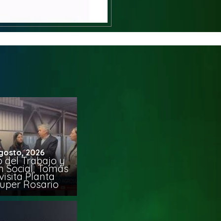
gosto, 2026
o del Trabajo y
n Social, Tomás
visita Planta
uper Rosario