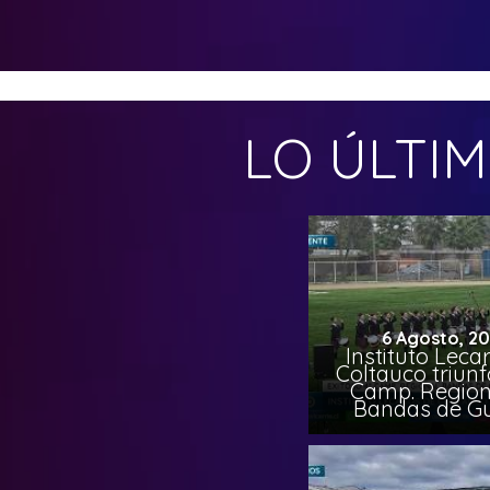
LO ÚLTI
6 Agosto, 2
Instituto Leca
Coltauco triunf
Camp. Region
Bandas de G