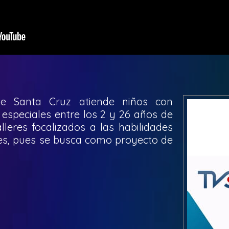
de Santa Cruz atiende niños con
especiales entre los 2 y 26 años de
leres focalizados a las habilidades
les, pues se busca como proyecto de