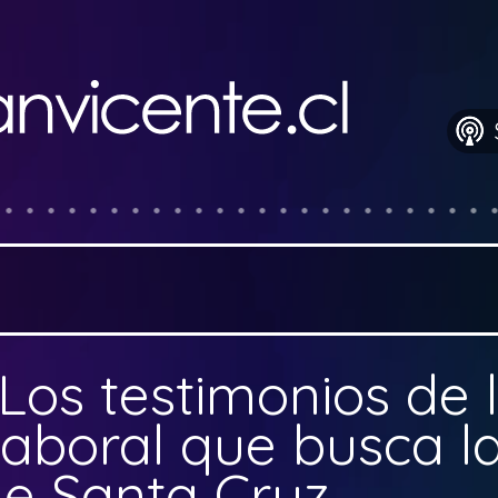
Los testimonios de 
 laboral que busca l
de Santa Cruz