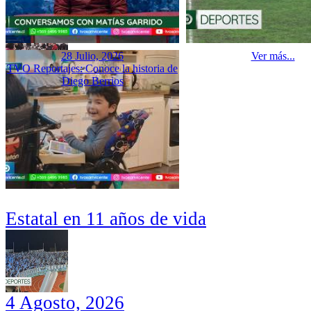
28 Julio, 2026
Ver más...
TVO Reportajes: Conoce la historia de
Diego Berrios
Estatal en 11 años de vida
4 Agosto, 2026