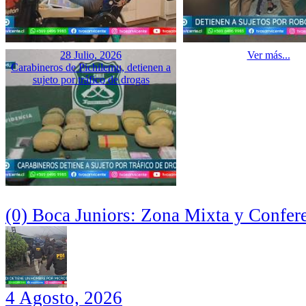
28 Julio, 2026
Ver más...
Carabineros de Pichilemu, detienen a
sujeto por tráfico de drogas
(0) Boca Juniors: Zona Mixta y Confer
4 Agosto, 2026