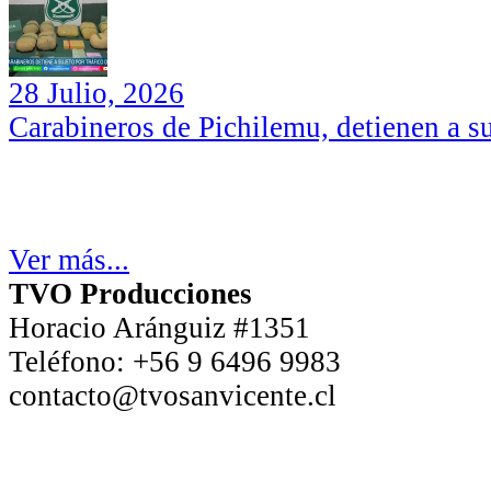
28 Julio, 2026
Carabineros de Pichilemu, detienen a su
Ver más...
TVO Producciones
Horacio Aránguiz #1351
Teléfono:
+56 9 6496 9983
contacto@tvosanvicente.cl