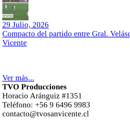
29 Julio, 2026
Compacto del partido entre Gral. Velás
Vicente
Ver más...
TVO Producciones
Horacio Aránguiz #1351
Teléfono:
+56 9 6496 9983
contacto@tvosanvicente.cl