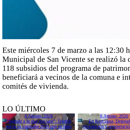
Este miércoles 7 de marzo a las 12:30 h
Municipal de San Vicente se realizó la
118 subsidios del programa de patrimoni
beneficiará a vecinos de la comuna e in
comités de vivienda.
LO ÚLTIMO
8 Agosto, 2026
8 Agosto, 2026
“Súmate a lo que nos une”: Teletón
En Rancagua, Detenid
inicia su campaña 2026 con su niño
receptación y recuperació