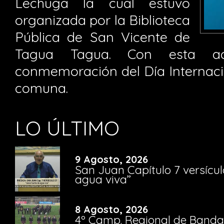
Lechuga la cual estuvo
organizada por la Biblioteca
Pública de San Vicente de
Tagua Tagua. Con esta acti
conmemoración del Día Internacio
comuna.
LO ÚLTIMO
9 Agosto, 2026
San Juan Capítulo 7 versícul
agua viva”
8 Agosto, 2026
4º Camp. Regional de Bandas