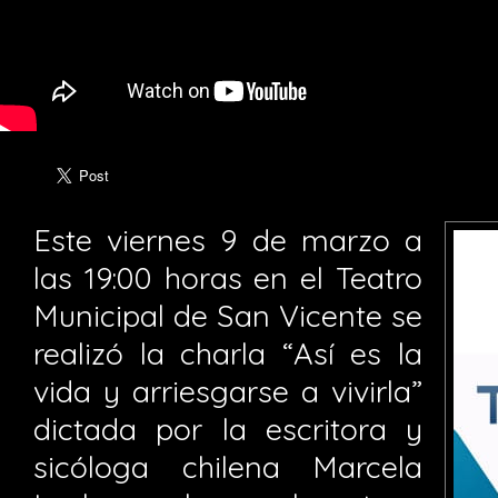
Este viernes 9 de marzo a
las 19:00 horas en el Teatro
Municipal de San Vicente se
realizó la charla “Así es la
vida y arriesgarse a vivirla”
dictada por la escritora y
sicóloga chilena Marcela