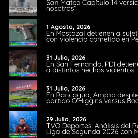
San Mateo Capítulo 14 versíc
nosotros”
1 Agosto, 2026
En Mostazal detienen a suje
con violencia cometido en 
31 Julio, 2026
En San Fernando, PDI detien
a distintos hechos violentos
31 Julio, 2026
En Rancagua, Amplio despli
partido O’Higgins versus Bo
29 Julio, 2026
TVO Deportes: Análisis del R
Liga de Segunda 2026 con M