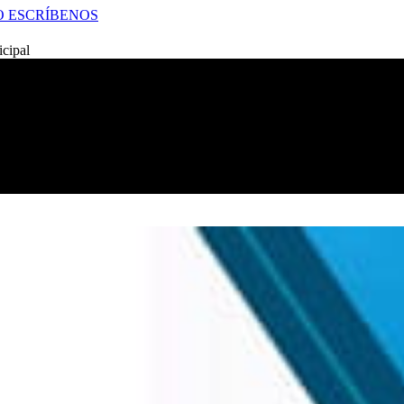
O
ESCRÍBENOS
icipal