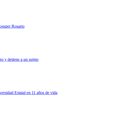
rosuper Rosario
o y detiene a un sujeto
rsidad Estatal en 11 años de vida