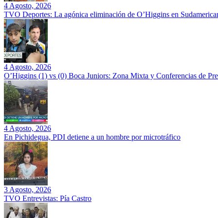
4 Agosto, 2026
TVO Deportes: La agónica eliminación de O’Higgins en Sudamerican
4 Agosto, 2026
O’Higgins (1) vs (0) Boca Juniors: Zona Mixta y Conferencias de Pr
4 Agosto, 2026
En Pichidegua, PDI detiene a un hombre por microtráfico
3 Agosto, 2026
TVO Entrevistas: Pía Castro