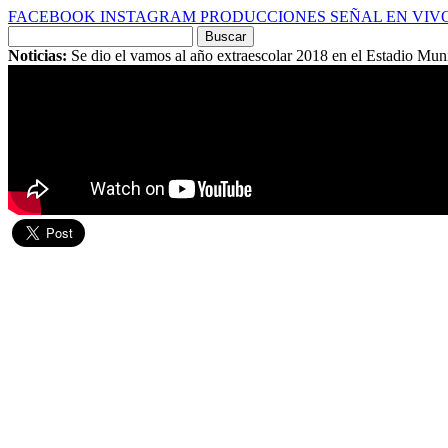
FACEBOOK
INSTAGRAM
PRODUCCIONES
SEÑAL EN VIV
Buscar
por:
Noticias:
Se dio el vamos al año extraescolar 2018 en el Estadio Mun