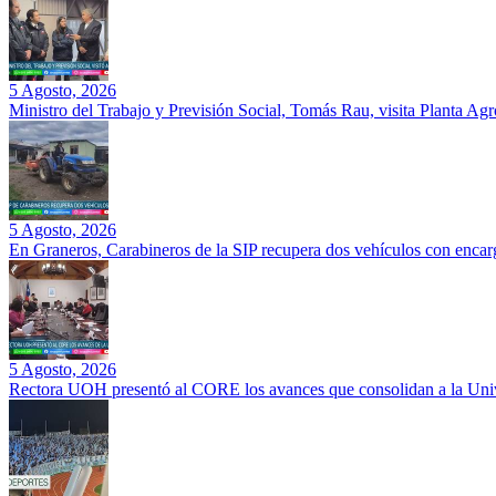
5 Agosto, 2026
Ministro del Trabajo y Previsión Social, Tomás Rau, visita Planta Ag
5 Agosto, 2026
En Graneros, Carabineros de la SIP recupera dos vehículos con encarg
5 Agosto, 2026
Rectora UOH presentó al CORE los avances que consolidan a la Unive