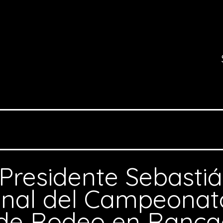
Presidente Sebastiá
 final del Campeonat
 de Rodeo en Ranc