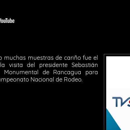
o muchas muestras de cariño fue el
 visita del presidente Sebastián
na Monumental de Rancagua para
 Campeonato Nacional de Rodeo.