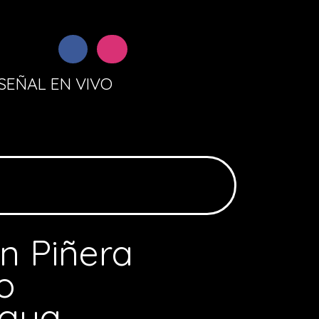
SEÑAL EN VIVO
n Piñera
o
agua