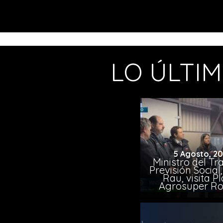
LO ÚLTI
5 Agosto, 2
Ministro del Tr
Previsión Socia
Rau, visita P
Agrosuper Ro