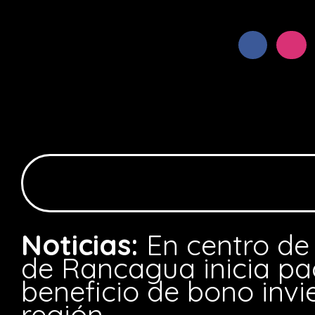
Noticias:
En centro de
de Rancagua inicia p
beneficio de bono invi
región