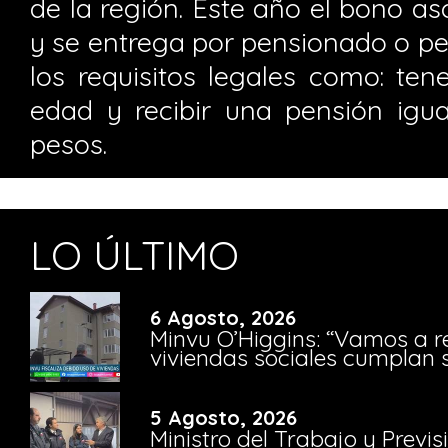
de la región. Este año el bono a
y se entrega por pensionado o p
los requisitos legales como: te
edad y recibir una pensión igual
pesos.
LO ÚLTIMO
6 Agosto, 2026
Minvu O’Higgins: “Vamos a r
viviendas sociales cumplan 
5 Agosto, 2026
Ministro del Trabajo y Previ