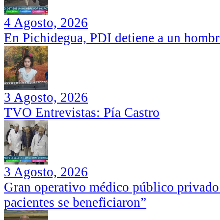
4 Agosto, 2026
En Pichidegua, PDI detiene a un hombr
3 Agosto, 2026
TVO Entrevistas: Pía Castro
3 Agosto, 2026
Gran operativo médico público privado
pacientes se beneficiaron”