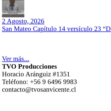
2 Agosto, 2026
San Mateo Capítulo 14 versículo 23 “Di
Ver más...
TVO Producciones
Horacio Aránguiz #1351
Teléfono:
+56 9 6496 9983
contacto@tvosanvicente.cl