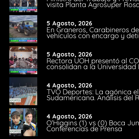
visita Planta Agrosuper Rosa
5 Agosto, 2026
En Graneros, Carabineros de
vehículos con encargo y deti
5 Agosto, 2026
Rectora UOH presentó al CO
consolidan a la Universidad 
4 Agosto, 2026
TVO Deportes: La agónica el
Sudamericana. Análisis del
4 Agosto, 2026
O’Higgins (1) vs (0) Boca Ju
Conferencias de Prensa