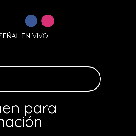
SEÑAL EN VIVO
nen para
nación