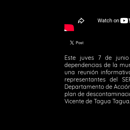
Este juves 7 de juni
dependencias de la muni
una reunión informati
representantes del SE
Departamento de Acción S
plan de descontaminaci
Vicente de Tagua Tagua