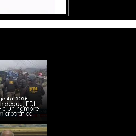
gosto, 2026
chidegua, PDI
e a un hombre
microtráfico