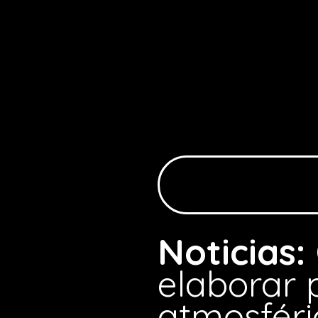
Noticias:
elaborar 
atmosféri