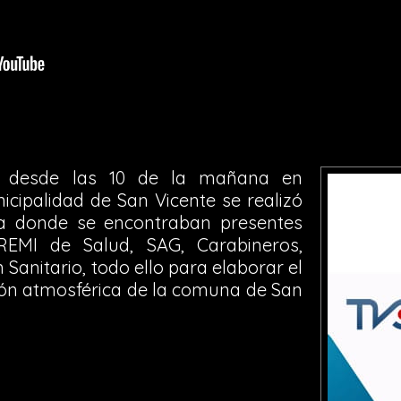
o desde las 10 de la mañana en
cipalidad de San Vicente se realizó
va donde se encontraban presentes
REMI de Salud, SAG, Carabineros,
anitario, todo ello para elaborar el
ón atmosférica de la comuna de San
.