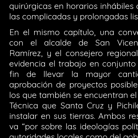
quirúrgicas en horarios inhábiles 
las complicadas y prolongadas lis
En el mismo capítulo, una conv
con el alcalde de San Vicen
Ramírez, y el consejero regiona
evidencia el trabajo en conjunto
fin de llevar la mayor cant
aprobación de proyectos posible
los que también se encuentran e
Técnica que Santa Cruz y Pich
instalar en sus tierras. Ambos r
va “por sobre las ideologías polí
autoridades locales como del gob