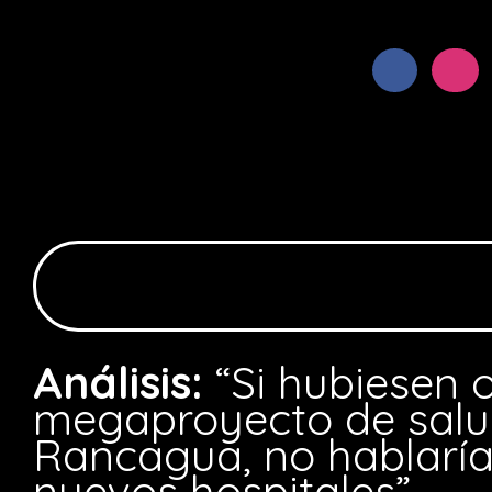
Análisis:
“Si hubiesen 
megaproyecto de salu
Rancagua, no hablarí
nuevos hospitales”