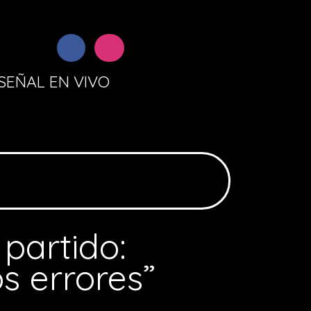
SEÑAL EN VIVO
 partido:
s errores”