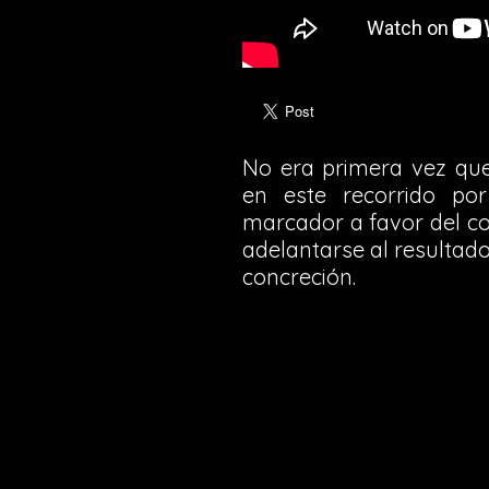
No era primera vez que
en este recorrido po
marcador a favor del con
adelantarse al resultado
concreción.