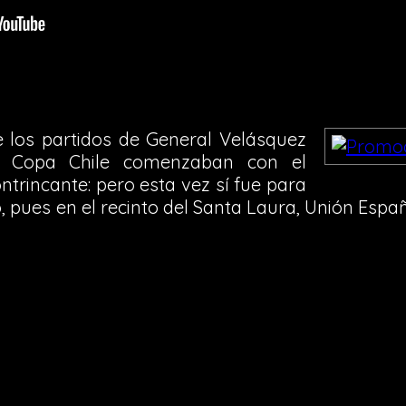
 los partidos de General Velásquez
r Copa Chile comenzaban con el
trincante: pero esta vez sí fue para
, pues en el recinto del Santa Laura, Unión Esp