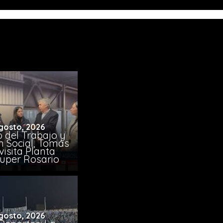
gosto, 2026
o del Trabajo y
n Social, Tomás
visita Planta
uper Rosario
gosto, 2026