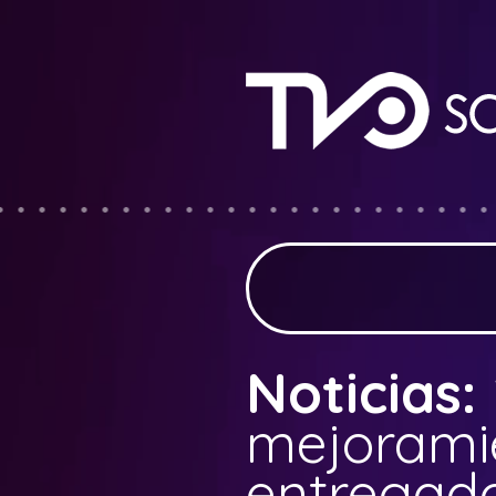
Noticias:
mejoramie
entregado