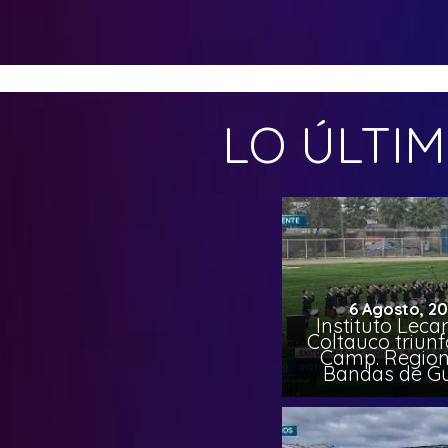
LO ÚLTI
6 Agosto, 2
Instituto Leca
Coltauco triunf
Camp. Region
Bandas de G