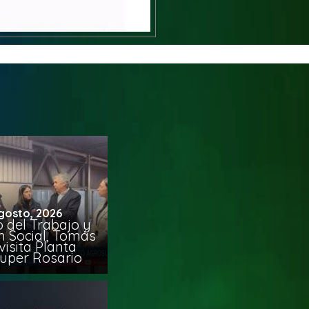
gosto, 2026
o del Trabajo y
n Social, Tomás
visita Planta
uper Rosario