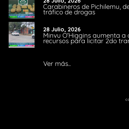
28 Julio, 2026
Carabineros de Pichilemu, de
tráfico de drogas
28 Julio, 2026
Minvu O’Higgins aumenta a ca
recursos para licitar 2do t
Ver más...
c