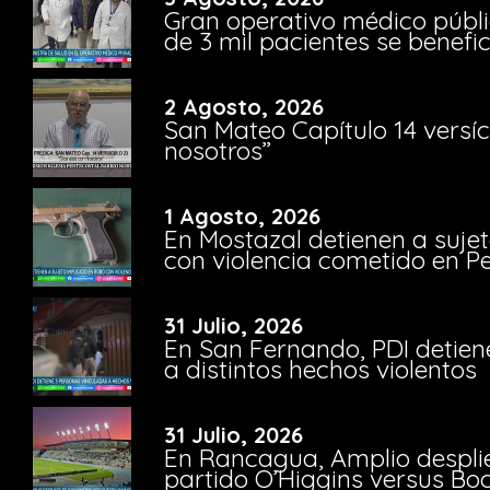
Gran operativo médico públi
de 3 mil pacientes se benefi
2 Agosto, 2026
San Mateo Capítulo 14 versíc
nosotros”
1 Agosto, 2026
En Mostazal detienen a suje
con violencia cometido en 
31 Julio, 2026
En San Fernando, PDI detien
a distintos hechos violentos
31 Julio, 2026
En Rancagua, Amplio despli
partido O’Higgins versus Bo