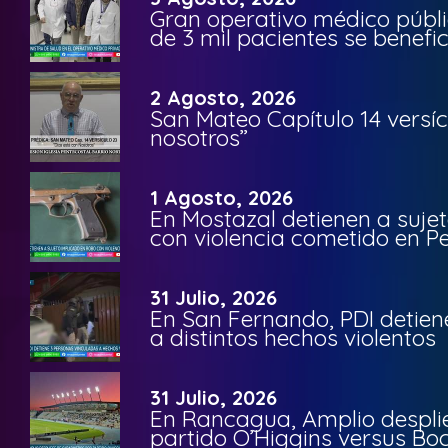
Gran operativo médico públi
de 3 mil pacientes se benefi
2 Agosto, 2026
San Mateo Capítulo 14 versíc
nosotros”
1 Agosto, 2026
En Mostazal detienen a suje
con violencia cometido en 
31 Julio, 2026
En San Fernando, PDI detien
a distintos hechos violentos
31 Julio, 2026
En Rancagua, Amplio despli
partido O’Higgins versus Bo