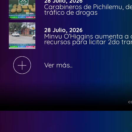
28 Julio, 2026
Carabineros de Pichilemu, de
tráfico de drogas
28 Julio, 2026
Minvu O’Higgins aumenta a ca
recursos para licitar 2do t
Ver más...
c