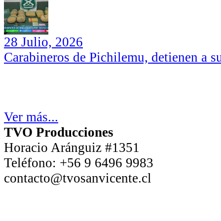
28 Julio, 2026
Carabineros de Pichilemu, detienen a su
Ver más...
TVO Producciones
Horacio Aránguiz #1351
Teléfono:
+56 9 6496 9983
contacto@tvosanvicente.cl