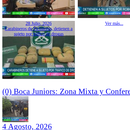
28 Julio, 2026
Ver más...
Carabineros de Pichilemu, detienen a
sujeto por tráfico de drogas
(0) Boca Juniors: Zona Mixta y Confer
4 Agosto, 2026