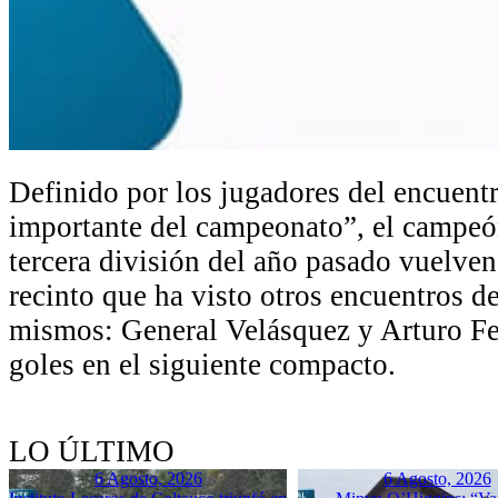
Definido por los jugadores del encuent
importante del campeonato”, el campe
tercera división del año pasado vuelven
recinto que ha visto otros encuentros d
mismos: General Velásquez y Arturo Fe
goles en el siguiente compacto.
LO ÚLTIMO
6 Agosto, 2026
6 Agosto, 2026