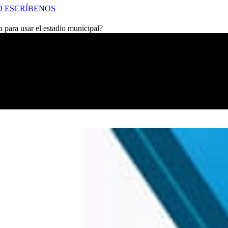
O
ESCRÍBENOS
n para usar el estadio municipal?