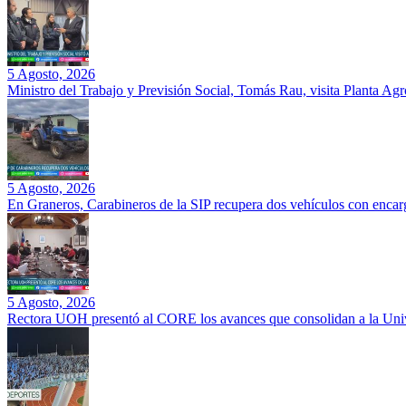
5 Agosto, 2026
Ministro del Trabajo y Previsión Social, Tomás Rau, visita Planta Ag
5 Agosto, 2026
En Graneros, Carabineros de la SIP recupera dos vehículos con encarg
5 Agosto, 2026
Rectora UOH presentó al CORE los avances que consolidan a la Unive