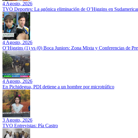
4 Agosto, 2026
TVO Deportes: La agónica eliminación de O’Higgins en Sudamerican
4 Agosto, 2026
O’Higgins (1) vs (0) Boca Juniors: Zona Mixta y Conferencias de Pr
4 Agosto, 2026
En Pichidegua, PDI detiene a un hombre por microtráfico
3 Agosto, 2026
TVO Entrevistas: Pía Castro