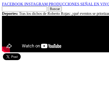
FACEBOOK
INSTAGRAM
PRODUCCIONES
SEÑAL EN VIV
Buscar
por:
Deportes:
Tras los dichos de Roberto Rojas: ¿qué eventos se prioriza