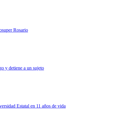
rosuper Rosario
o y detiene a un sujeto
rsidad Estatal en 11 años de vida