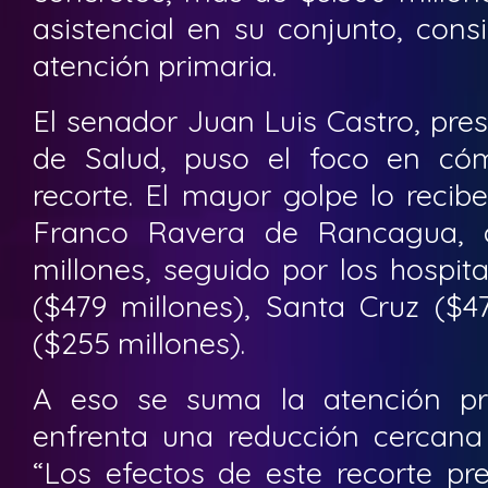
asistencial en su conjunto, cons
atención primaria.
El senador Juan Luis Castro, pre
de Salud, puso el foco en cóm
recorte. El mayor golpe lo recib
Franco Ravera de Rancagua, c
millones, seguido por los hospi
($479 millones), Santa Cruz ($4
($255 millones).
A eso se suma la atención pr
enfrenta una reducción cercana 
“Los efectos de este recorte pr