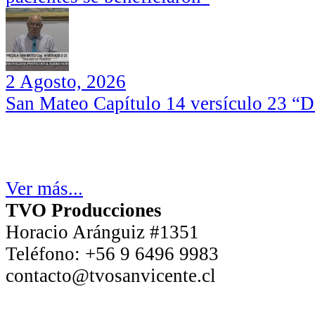
2 Agosto, 2026
San Mateo Capítulo 14 versículo 23 “Di
Ver más...
TVO Producciones
Horacio Aránguiz #1351
Teléfono:
+56 9 6496 9983
contacto@tvosanvicente.cl