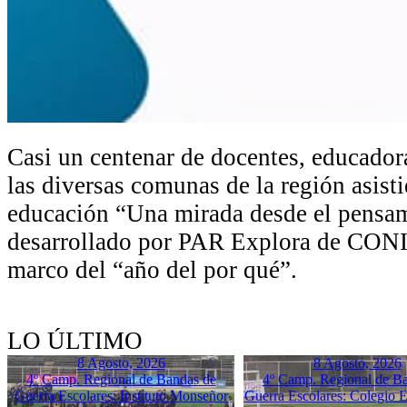
Casi un centenar de docentes, educador
las diversas comunas de la región asist
educación “Una mirada desde el pensami
desarrollado por PAR Explora de CON
marco del “año del por qué”.
LO ÚLTIMO
8 Agosto, 2026
8 Agosto, 2026
4º Camp. Regional de Bandas de
4º Camp. Regional de B
Guerra Escolares: Instituto Monseñor
Guerra Escolares: Colegio El