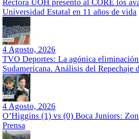
Rectora UOH presentó al CORE los ava
Universidad Estatal en 11 años de vida
4 Agosto, 2026
TVO Deportes: La agónica eliminación
Sudamericana. Análisis del Repechaje 
4 Agosto, 2026
O’Higgins (1) vs (0) Boca Juniors: Zo
Prensa