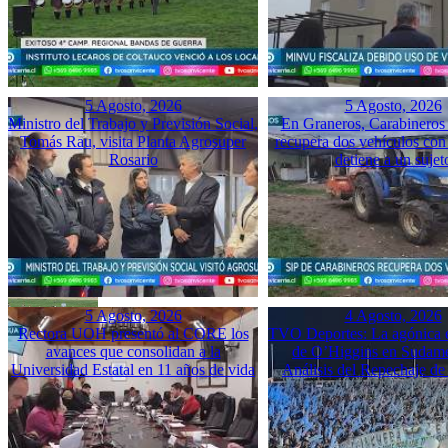
5 Agosto, 2026
5 Agosto, 2026
Ministro del Trabajo y Previsión Social,
En Graneros, Carabineros 
Tomás Rau, visita Planta Agrosuper
recupera dos vehículos con
Rosario
detiene a un sujet
5 Agosto, 2026
4 Agosto, 2026
Rectora UOH presentó al CORE los
TVO Deportes: La agónica 
avances que consolidan a la
de O’Higgins en Sudame
Universidad Estatal en 11 años de vida
Análisis del Repechaje d